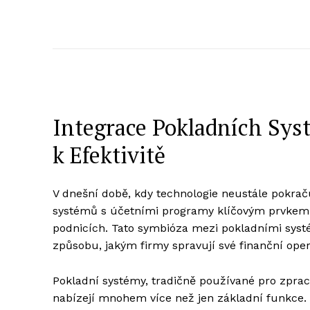
Integrace Pokladních Sys
k Efektivitě
V dnešní době, kdy technologie neustále pokraču
systémů s účetními programy klíčovým prvkem p
podnicích. Tato symbióza mezi pokladními syst
způsobu, jakým firmy spravují své finanční ope
Pokladní systémy, tradičně používané pro zprac
nabízejí mnohem více než jen základní funkce.