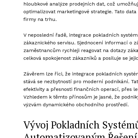
hloubkové analýze prodejních dat, což umožňuje
optimalizovat marketingové strategie. Tato dat
firmy na trhu.
V neposlední řadě, integrace pokladních systém
zákaznického servisu. Sjednocení informací o 
zaměstnancům rychleji reagovat na dotazy zákaz
celková spokojenost zákazníků a posiluje se jeji
Závěrem lze říci, že integrace pokladních syst
stává se nezbytností pro moderní podnikání. Tat
efektivity a přesnosti finančních operací, přes 
Vzhledem k těmto přínosům je jasné, že podniky,
výzvám dynamického obchodního prostředí.
Vývoj Pokladních Systém
Automatizovaným Řešen