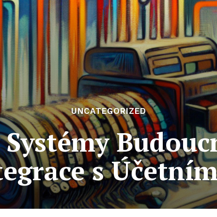
UNCATEGORIZED
 Systémy Budoucn
tegrace s Účetní