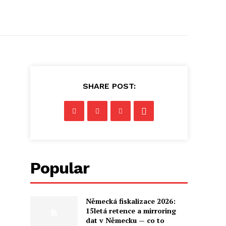
SHARE POST:
č
Popular
Německá fiskalizace 2026:
15letá retence a mirroring
dat v Německu — co to