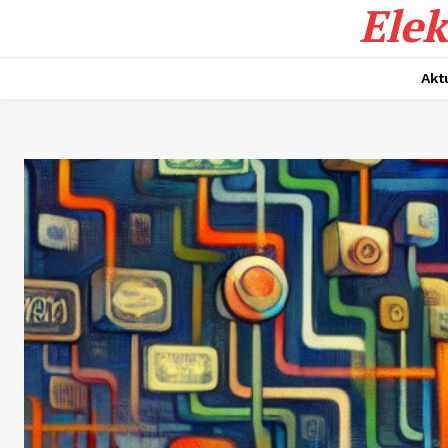
Elek
Akt