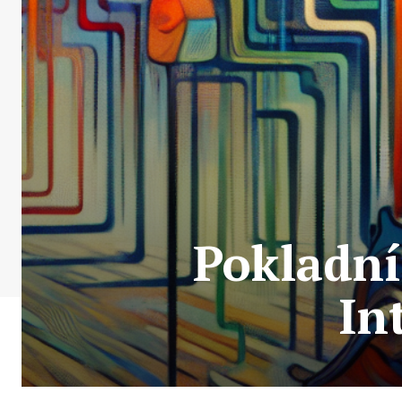
Pokladní
In