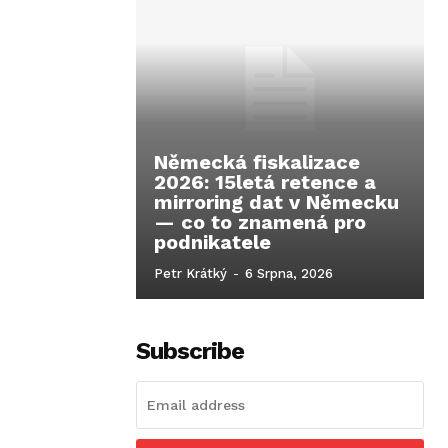
Německá fiskalizace
2026: 15letá retence a
mirroring dat v Německu
— co to znamená pro
podnikatele
Petr Krátký
-
6 Srpna, 2026
Subscribe