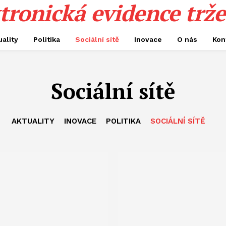
tronická evidence trže
uality
Politika
Sociální sítě
Inovace
O nás
Kon
Sociální sítě
AKTUALITY
INOVACE
POLITIKA
SOCIÁLNÍ SÍTĚ