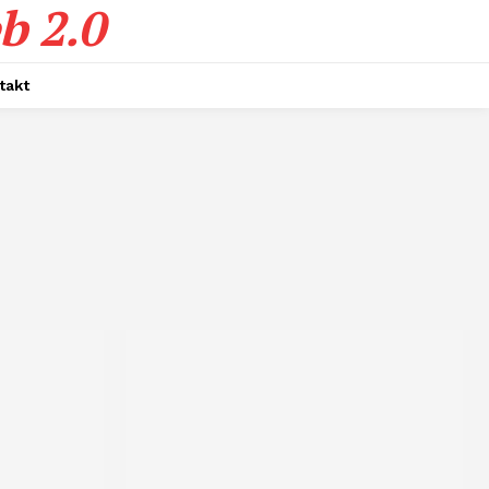
b 2.0
takt