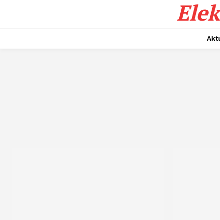
Elek
Akt