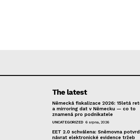
The latest
Německá fiskalizace 2026: 15letá re
a mirroring dat v Německu — co to
znamená pro podnikatele
UNCATEGORIZED
6 srpna, 2026
EET 2.0 schválena: Sněmovna potvrd
návrat elektronické evidence tržeb