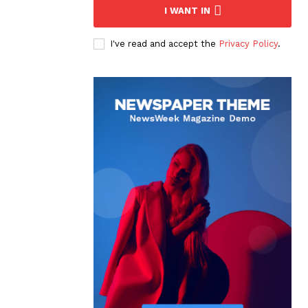
I WANT IN
I've read and accept the
Privacy Policy
.