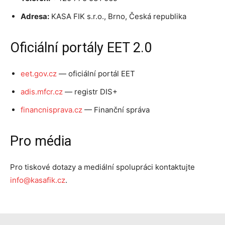
Adresa:
KASA FIK s.r.o., Brno, Česká republika
Oficiální portály EET 2.0
eet.gov.cz
— oficiální portál EET
adis.mfcr.cz
— registr DIS+
financnisprava.cz
— Finanční správa
Pro média
Pro tiskové dotazy a mediální spolupráci kontaktujte
info@kasafik.cz
.