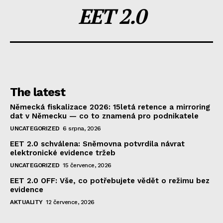
EET 2.0
The latest
Německá fiskalizace 2026: 15letá retence a mirroring
dat v Německu — co to znamená pro podnikatele
UNCATEGORIZED
6 srpna, 2026
EET 2.0 schválena: Sněmovna potvrdila návrat
elektronické evidence tržeb
UNCATEGORIZED
15 července, 2026
EET 2.0 OFF: Vše, co potřebujete vědět o režimu bez
evidence
AKTUALITY
12 července, 2026