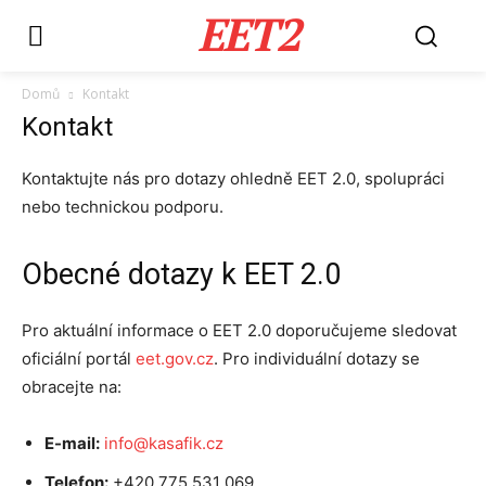
EET2
Domů
Kontakt
Kontakt
Kontaktujte nás pro dotazy ohledně EET 2.0, spolupráci
nebo technickou podporu.
Obecné dotazy k EET 2.0
Pro aktuální informace o EET 2.0 doporučujeme sledovat
oficiální portál
eet.gov.cz
. Pro individuální dotazy se
obracejte na:
E-mail:
info@kasafik.cz
Telefon:
+420 775 531 069