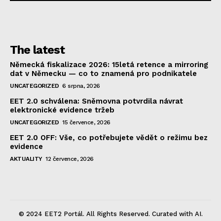
The latest
Německá fiskalizace 2026: 15letá retence a mirroring
dat v Německu — co to znamená pro podnikatele
UNCATEGORIZED
6 srpna, 2026
EET 2.0 schválena: Sněmovna potvrdila návrat
elektronické evidence tržeb
UNCATEGORIZED
15 července, 2026
EET 2.0 OFF: Vše, co potřebujete vědět o režimu bez
evidence
AKTUALITY
12 července, 2026
© 2024 EET2 Portál. All Rights Reserved. Curated with AI.