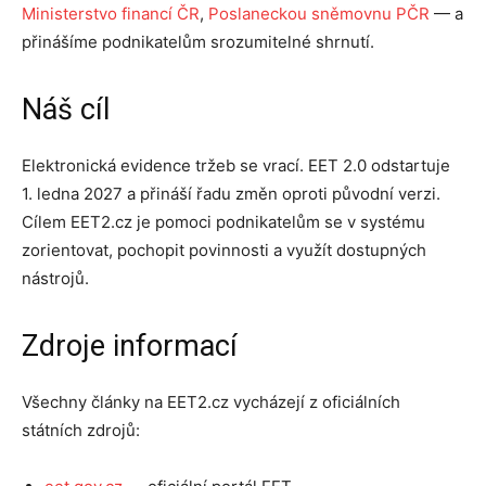
Ministerstvo financí ČR
,
Poslaneckou sněmovnu PČR
— a
přinášíme podnikatelům srozumitelné shrnutí.
Náš cíl
Elektronická evidence tržeb se vrací. EET 2.0 odstartuje
1. ledna 2027 a přináší řadu změn oproti původní verzi.
Cílem EET2.cz je pomoci podnikatelům se v systému
zorientovat, pochopit povinnosti a využít dostupných
nástrojů.
Zdroje informací
Všechny články na EET2.cz vycházejí z oficiálních
státních zdrojů: