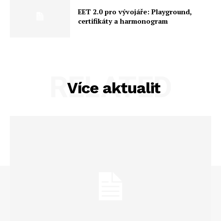
EET 2.0 pro vývojáře: Playground,
certifikáty a harmonogram
RELATED
Více aktualit