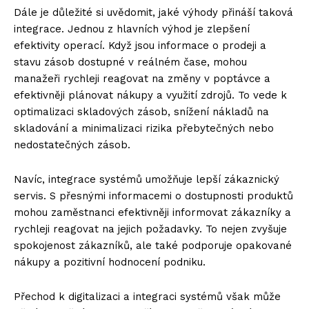
Dále je důležité si uvědomit, jaké výhody přináší taková
integrace. Jednou z hlavních výhod je zlepšení
efektivity operací. Když jsou informace o prodeji a
stavu zásob dostupné v reálném čase, mohou
manažeři rychleji reagovat na změny v poptávce a
efektivněji plánovat nákupy a využití zdrojů. To vede k
optimalizaci skladových zásob, snížení nákladů na
skladování a minimalizaci rizika přebytečných nebo
nedostatečných zásob.
Navíc, integrace systémů umožňuje lepší zákaznický
servis. S přesnými informacemi o dostupnosti produktů
mohou zaměstnanci efektivněji informovat zákazníky a
rychleji reagovat na jejich požadavky. To nejen zvyšuje
spokojenost zákazníků, ale také podporuje opakované
nákupy a pozitivní hodnocení podniku.
Přechod k digitalizaci a integraci systémů však může