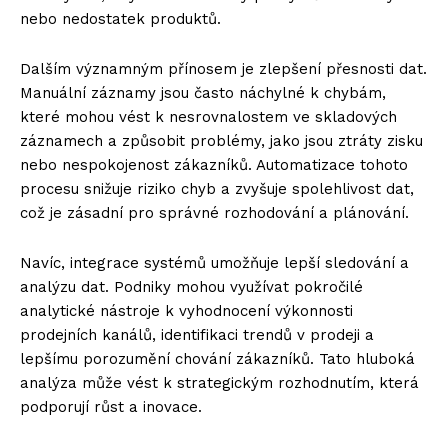
nebo nedostatek produktů.
Dalším významným přínosem je zlepšení přesnosti dat.
Manuální záznamy jsou často náchylné k chybám,
které mohou vést k nesrovnalostem ve skladových
záznamech a způsobit problémy, jako jsou ztráty zisku
nebo nespokojenost zákazníků. Automatizace tohoto
procesu snižuje riziko chyb a zvyšuje spolehlivost dat,
což je zásadní pro správné rozhodování a plánování.
Navíc, integrace systémů umožňuje lepší sledování a
analýzu dat. Podniky mohou využívat pokročilé
analytické nástroje k vyhodnocení výkonnosti
prodejních kanálů, identifikaci trendů v prodeji a
lepšímu porozumění chování zákazníků. Tato hluboká
analýza může vést k strategickým rozhodnutím, která
podporují růst a inovace.