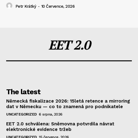
Petr Krátký
-
10 Července, 2026
EET 2.0
The latest
Německá fiskalizace 2026: 15letá retence a mirroring
dat v Německu — co to znamená pro podnikatele
UNCATEGORIZED
6 srpna, 2026
EET 2.0 schválena: Sněmovna potvrdila návrat
elektronické evidence tržeb
UNCATEGORIZED
15 července, 2026