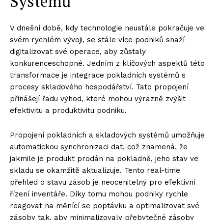
Systémů
V dnešní době, kdy technologie neustále pokračuje ve
svém rychlém vývoji, se stále více podniků snaží
digitalizovat své operace, aby zůstaly
konkurenceschopné. Jedním z klíčových aspektů této
transformace je integrace pokladních systémů s
procesy skladového hospodářství. Tato propojení
přinášejí řadu výhod, které mohou výrazně zvýšit
efektivitu a produktivitu podniku.
Propojení pokladních a skladových systémů umožňuje
automatickou synchronizaci dat, což znamená, že
jakmile je produkt prodán na pokladně, jeho stav ve
skladu se okamžitě aktualizuje. Tento real-time
přehled o stavu zásob je neocenitelný pro efektivní
řízení inventáře. Díky tomu mohou podniky rychle
reagovat na měnící se poptávku a optimalizovat své
zásoby tak, aby minimalizovaly přebytečné zásoby