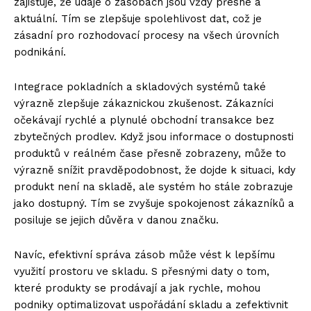
zajišťuje, že údaje o zásobách jsou vždy přesné a
aktuální. Tím se zlepšuje spolehlivost dat, což je
zásadní pro rozhodovací procesy na všech úrovních
podnikání.
Integrace pokladních a skladových systémů také
výrazně zlepšuje zákaznickou zkušenost. Zákazníci
očekávají rychlé a plynulé obchodní transakce bez
zbytečných prodlev. Když jsou informace o dostupnosti
produktů v reálném čase přesně zobrazeny, může to
výrazně snížit pravděpodobnost, že dojde k situaci, kdy
produkt není na skladě, ale systém ho stále zobrazuje
jako dostupný. Tím se zvyšuje spokojenost zákazníků a
posiluje se jejich důvěra v danou značku.
Navíc, efektivní správa zásob může vést k lepšímu
využití prostoru ve skladu. S přesnými daty o tom,
které produkty se prodávají a jak rychle, mohou
podniky optimalizovat uspořádání skladu a zefektivnit