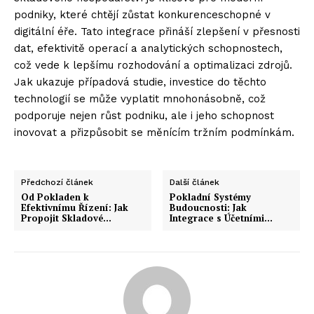
podniky, které chtějí zůstat konkurenceschopné v
digitální éře. Tato integrace přináší zlepšení v přesnosti
dat, efektivitě operací a analytických schopnostech,
což vede k lepšímu rozhodování a optimalizaci zdrojů.
Jak ukazuje případová studie, investice do těchto
technologií se může vyplatit mnohonásobně, což
podporuje nejen růst podniku, ale i jeho schopnost
inovovat a přizpůsobit se měnícím tržním podmínkám.
Předchozí článek
Další článek
Od Pokladen k
Pokladní Systémy
Efektivnímu Řízení: Jak
Budoucnosti: Jak
Propojit Skladové…
Integrace s Účetními…