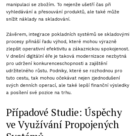
manipulaci se zbožím. To nejenže ušetří čas při
vyhledávání a přesouvání produktů, ale také může
snížit náklady na skladování.
Závěrem, integrace pokladních systémů se skladovými
procesy přináší řadu výhod, které mohou výrazně
zlepšit operativní efektivitu a zákaznickou spokojenost.
V dnešní digitální éře je taková modernizace nezbytná
pro udržení konkurenceschopnosti a zajištění
udržitelného růstu. Podniky, které se rozhodnou pro
tuto cestu, tak mohou očekávat nejen zjednodušení
svých denních operací, ale také lepší finanční výsledky
a posílení své pozice na trhu.
Případové Studie: Úspěchy
ve Využívání Propojených