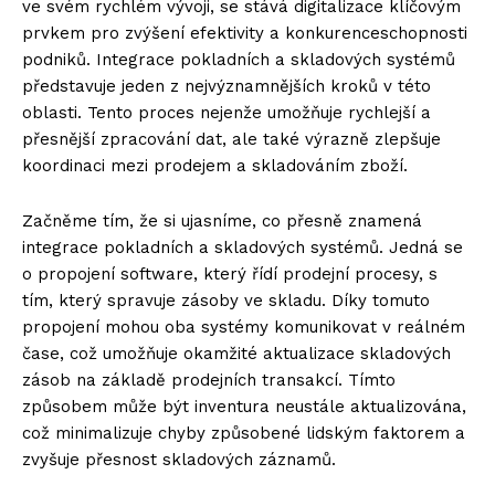
ve svém rychlém vývoji, se stává digitalizace klíčovým
prvkem pro zvýšení efektivity a konkurenceschopnosti
podniků. Integrace pokladních a skladových systémů
představuje jeden z nejvýznamnějších kroků v této
oblasti. Tento proces nejenže umožňuje rychlejší a
přesnější zpracování dat, ale také výrazně zlepšuje
koordinaci mezi prodejem a skladováním zboží.
Začněme tím, že si ujasníme, co přesně znamená
integrace pokladních a skladových systémů. Jedná se
o propojení software, který řídí prodejní procesy, s
tím, který spravuje zásoby ve skladu. Díky tomuto
propojení mohou oba systémy komunikovat v reálném
čase, což umožňuje okamžité aktualizace skladových
zásob na základě prodejních transakcí. Tímto
způsobem může být inventura neustále aktualizována,
což minimalizuje chyby způsobené lidským faktorem a
zvyšuje přesnost skladových záznamů.