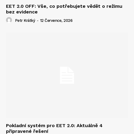
EET 2.0 OFF: Vše, co potřebujete vědět o režimu
bez evidence
Petr Krátký
-
12 Července, 2026
Pokladní systém pro EET 2.0: Aktuálně 4
připravené řešení