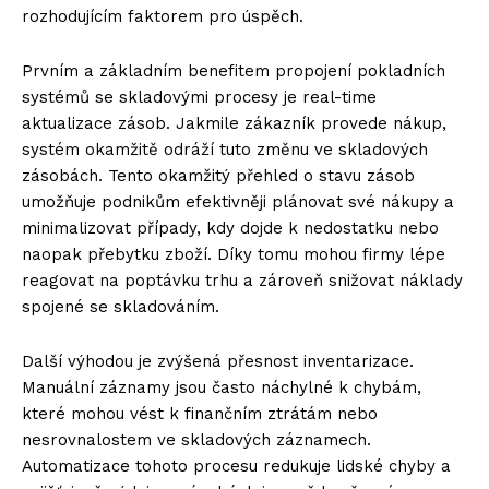
rozhodujícím faktorem pro úspěch.
Prvním a základním benefitem propojení pokladních
systémů se skladovými procesy je real-time
aktualizace zásob. Jakmile zákazník provede nákup,
systém okamžitě odráží tuto změnu ve skladových
zásobách. Tento okamžitý přehled o stavu zásob
umožňuje podnikům efektivněji plánovat své nákupy a
minimalizovat případy, kdy dojde k nedostatku nebo
naopak přebytku zboží. Díky tomu mohou firmy lépe
reagovat na poptávku trhu a zároveň snižovat náklady
spojené se skladováním.
Další výhodou je zvýšená přesnost inventarizace.
Manuální záznamy jsou často náchylné k chybám,
které mohou vést k finančním ztrátám nebo
nesrovnalostem ve skladových záznamech.
Automatizace tohoto procesu redukuje lidské chyby a