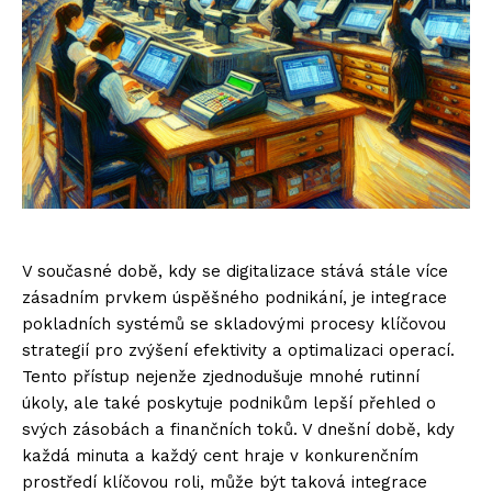
V současné době, kdy se digitalizace stává stále více
zásadním prvkem úspěšného podnikání, je integrace
pokladních systémů se skladovými procesy klíčovou
strategií pro zvýšení efektivity a optimalizaci operací.
Tento přístup nejenže zjednodušuje mnohé rutinní
úkoly, ale také poskytuje podnikům lepší přehled o
svých zásobách a finančních toků. V dnešní době, kdy
každá minuta a každý cent hraje v konkurenčním
prostředí klíčovou roli, může být taková integrace