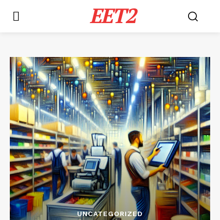
EET2
UNCATEGORIZED