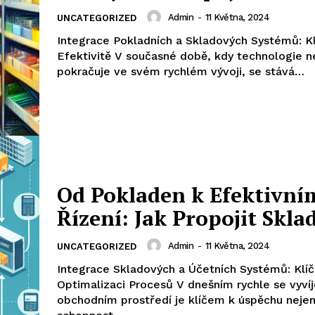
Admin
-
11 Května, 2024
UNCATEGORIZED
Integrace Pokladních a Skladových Systémů: Kl
Efektivitě V současné době, kdy technologie n
pokračuje ve svém rychlém vývoji, se stává…
Od Pokladen k Efektivní
Řízení: Jak Propojit Skl
Admin
-
11 Května, 2024
UNCATEGORIZED
Integrace Skladových a Účetních Systémů: Klíč
Optimalizaci Procesů V dnešním rychle se vyvíj
obchodním prostředí je klíčem k úspěchu neje