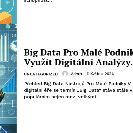
schopnost…
Big Data Pro Malé Podnik
Využít Digitální Analýz
Admin
-
11 Května, 2024
UNCATEGORIZED
Přehled Big Data Nástrojů Pro Malé Podniky V 
digitální éře se termín „Big Data“ stává stále v
populárním nejen mezi velkými…