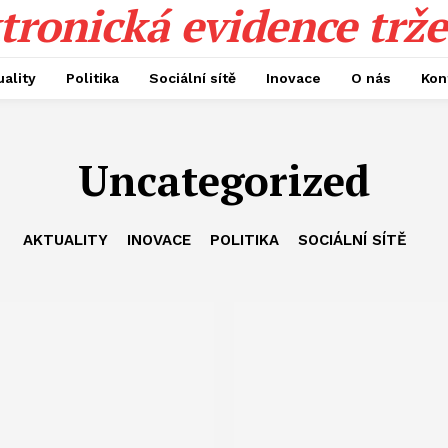
tronická evidence trže
uality
Politika
Sociální sítě
Inovace
O nás
Kon
Uncategorized
AKTUALITY
INOVACE
POLITIKA
SOCIÁLNÍ SÍTĚ