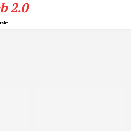
b 2.0
takt