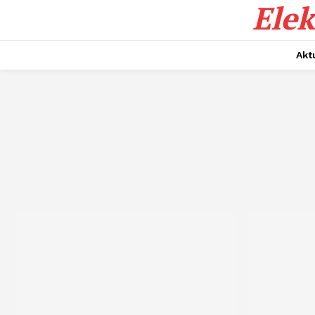
Elek
Akt