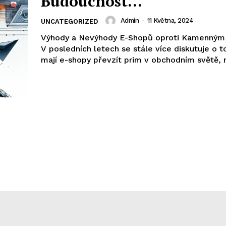
Budoucnost…
Admin
-
11 Května, 2024
UNCATEGORIZED
Výhody a Nevýhody E-Shopů oproti Kamenným
V posledních letech se stále více diskutuje o 
mají e-shopy převzít prim v obchodním světě,