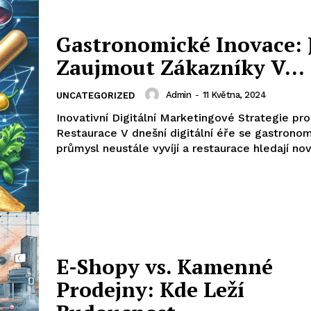
Gastronomické Inovace: 
Zaujmout Zákazníky V…
Admin
-
11 Května, 2024
UNCATEGORIZED
Inovativní Digitální Marketingové Strategie pro
Restaurace V dnešní digitální éře se gastrono
průmysl neustále vyvíjí a restaurace hledají n
E-Shopy vs. Kamenné
Prodejny: Kde Leží