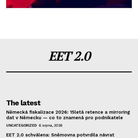
EET 2.0
The latest
Německá fiskalizace 2026: 15letá retence a mirroring
dat v Německu — co to znamená pro podnikatele
UNCATEGORIZED
6 srpna, 2026
EET 2.0 schválena: Sněmovna potvrdila návrat