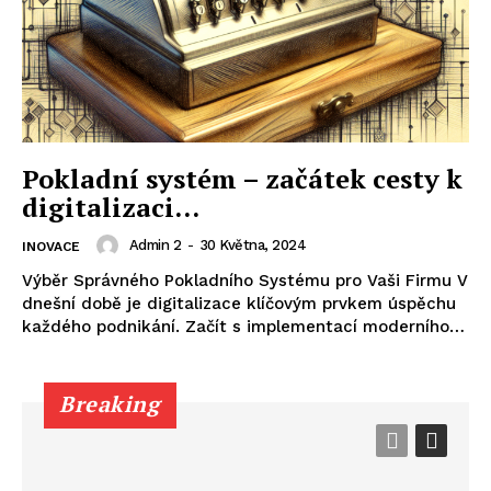
Pokladní systém – začátek cesty k
digitalizaci…
Admin 2
-
30 Května, 2024
INOVACE
Výběr Správného Pokladního Systému pro Vaši Firmu V
dnešní době je digitalizace klíčovým prvkem úspěchu
každého podnikání. Začít s implementací moderního…
Breaking