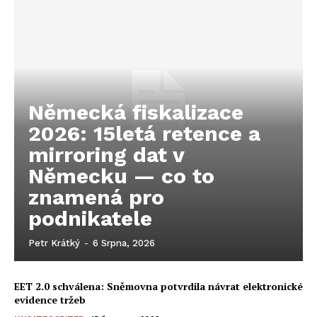
Německá fiskalizace
2026: 15letá retence a
mirroring dat v
Německu — co to
znamená pro
podnikatele
Petr Krátký
-
6 Srpna, 2026
EET 2.0 schválena: Sněmovna potvrdila návrat elektronické
evidence tržeb