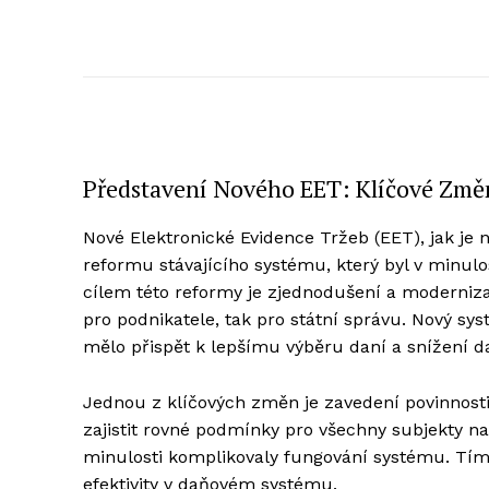
Představení Nového EET: Klíčové Změ
Nové Elektronické Evidence Tržeb (EET), jak je
reformu stávajícího systému, který byl v minu
cílem této reformy je zjednodušení a moderniza
pro podnikatele, tak pro státní správu. Nový sys
mělo přispět k lepšímu výběru daní a snížení d
Jednou z klíčových změn je zavedení povinnost
zajistit rovné podmínky pro všechny subjekty na 
minulosti komplikovaly fungování systému. Tím
efektivity v daňovém systému.