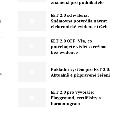
znamená pro podnikatele
EET 2.0 schválena:
Sněmovna potvrdila návrat
l
elektronické evidence tržeb
i.
EET 2.0 OFF: Vše, co
potřebujete vědět o režimu
bez evidence
Pokladní systém pro EET 2.0:
m.
Aktuálně 4 připravené řešení
EET 2.0 pro vývojáře:
Playground, certifikáty a
harmonogram