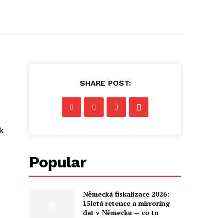
SHARE POST:
k
Popular
Německá fiskalizace 2026:
15letá retence a mirroring
dat v Německu — co to