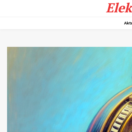
Elek
Akt