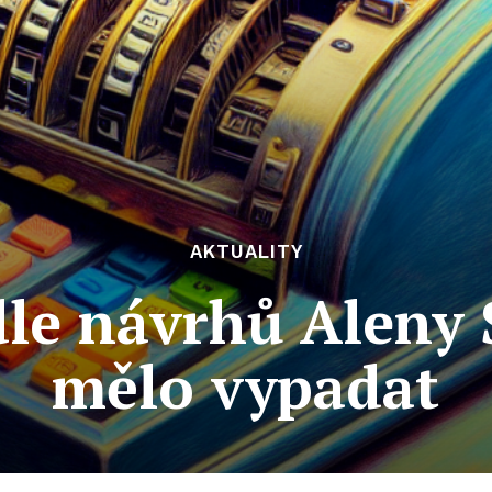
AKTUALITY
le návrhů Aleny S
mělo vypadat