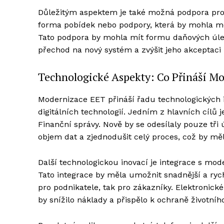
Důležitým aspektem je také možná podpora pro 
forma pobídek nebo podpory, která by mohla mot
Tato podpora by mohla mít formu daňových úlev
přechod na nový systém a zvýšit jeho akceptaci 
Technologické Aspekty: Co Přináší M
Modernizace EET přináší řadu technologických in
digitálních technologií. Jedním z hlavních cílů
Finanční správy. Nově by se odesílaly pouze tři 
objem dat a zjednodušit celý proces, což by měl
Další technologickou inovací je integrace s mo
Tato integrace by měla umožnit snadnější a rych
pro podnikatele, tak pro zákazníky. Elektronick
by snížilo náklady a přispělo k ochraně životníh