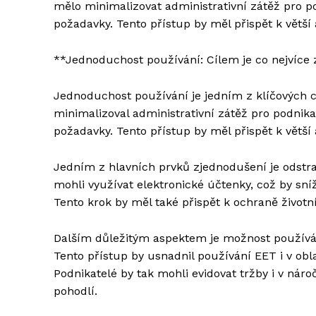
mělo minimalizovat administrativní zátěž pro p
požadavky. Tento přístup by měl přispět k větší 
**Jednoduchost používání: Cílem je co nejvíce 
Jednoduchost používání je jedním z klíčových c
minimalizoval administrativní zátěž pro podnika
požadavky. Tento přístup by měl přispět k větší 
Jedním z hlavních prvků zjednodušení je odstra
mohli využívat elektronické účtenky, což by sníž
Tento krok by měl také přispět k ochraně životn
Dalším důležitým aspektem je možnost používání
Tento přístup by usnadnil používání EET i v obl
Podnikatelé by tak mohli evidovat tržby i v nároč
pohodlí.