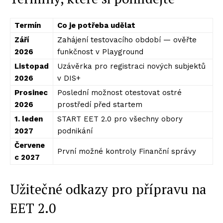
Termín
Co je potřeba udělat
Září
Zahájení testovacího období — ověřte
2026
funkčnost v Playground
Listopad
Uzávěrka pro registraci nových subjektů
2026
v DIS+
Prosinec
Poslední možnost otestovat ostré
2026
prostředí před startem
1. leden
START EET 2.0 pro všechny obory
2027
podnikání
Červene
První možné kontroly Finanční správy
c 2027
Užitečné odkazy pro přípravu na
EET 2.0