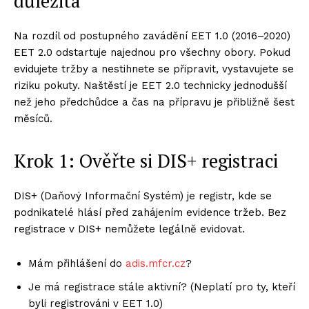
důležitá
Na rozdíl od postupného zavádění EET 1.0 (2016–2020)
EET 2.0 odstartuje najednou pro všechny obory. Pokud
evidujete tržby a nestihnete se připravit, vystavujete se
riziku pokuty. Naštěstí je EET 2.0 technicky jednodušší
než jeho předchůdce a čas na přípravu je přibližně šest
měsíců.
Krok 1: Ověřte si DIS+ registraci
DIS+ (Daňový Informační Systém) je registr, kde se
podnikatelé hlásí před zahájením evidence tržeb. Bez
registrace v DIS+ nemůžete legálně evidovat.
Mám přihlášení do
adis.mfcr.cz
?
Je má registrace stále aktivní? (Neplatí pro ty, kteří
byli registrováni v EET 1.0)