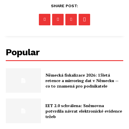
SHARE POST:
Popular
Německá fiskalizace 2026: 15letá
retence a mirroring dat v Německu —
co to znamená pro podnikatele
EET 2.0 schválena: Sněmovna
potvrdila návrat elektronické evidence
tržeb