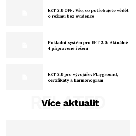
EET 2.0 OFF: Vše, co potřebujete vědět
o režimu bez evidence
Pokladní systém pro EET 2.0: Aktuálně
4 připravené řešení
EET 2.0 pro vývojáře: Playground,
certifikáty a harmonogram
RELATED
Více aktualit