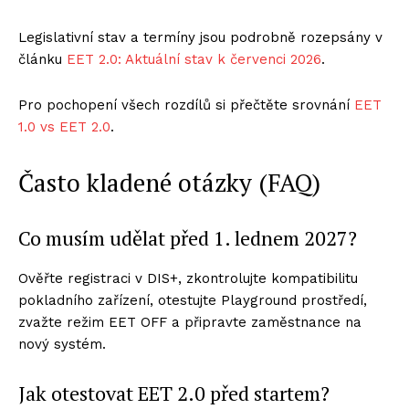
Legislativní stav a termíny jsou podrobně rozepsány v
článku
EET 2.0: Aktuální stav k červenci 2026
.
Pro pochopení všech rozdílů si přečtěte srovnání
EET
1.0 vs EET 2.0
.
Často kladené otázky (FAQ)
Co musím udělat před 1. lednem 2027?
Ověřte registraci v DIS+, zkontrolujte kompatibilitu
pokladního zařízení, otestujte Playground prostředí,
zvažte režim EET OFF a připravte zaměstnance na
nový systém.
Jak otestovat EET 2.0 před startem?