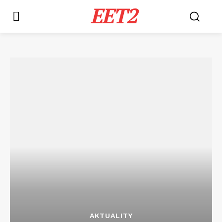
EET2
AKTUALITY