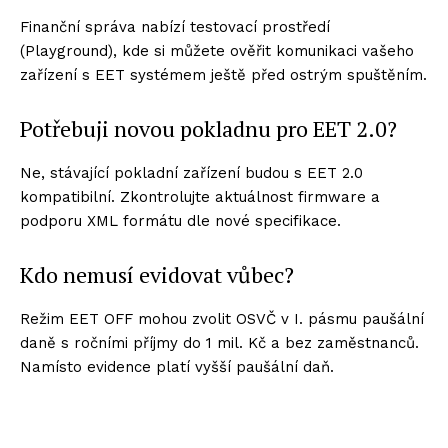
Finanční správa nabízí testovací prostředí
(Playground), kde si můžete ověřit komunikaci vašeho
zařízení s EET systémem ještě před ostrým spuštěním.
Potřebuji novou pokladnu pro EET 2.0?
Ne, stávající pokladní zařízení budou s EET 2.0
kompatibilní. Zkontrolujte aktuálnost firmware a
podporu XML formátu dle nové specifikace.
Kdo nemusí evidovat vůbec?
Režim EET OFF mohou zvolit OSVČ v I. pásmu paušální
daně s ročními příjmy do 1 mil. Kč a bez zaměstnanců.
Namísto evidence platí vyšší paušální daň.