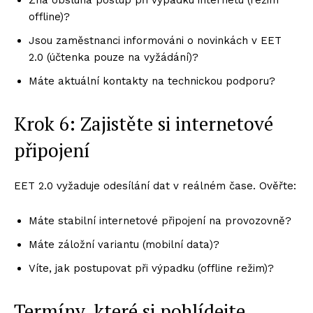
offline)?
Jsou zaměstnanci informováni o novinkách v EET
2.0 (účtenka pouze na vyžádání)?
Máte aktuální kontakty na technickou podporu?
Krok 6: Zajistěte si internetové
připojení
EET 2.0 vyžaduje odesílání dat v reálném čase. Ověřte:
Máte stabilní internetové připojení na provozovně?
Máte záložní variantu (mobilní data)?
Víte, jak postupovat při výpadku (offline režim)?
Termíny, které si pohlídejte