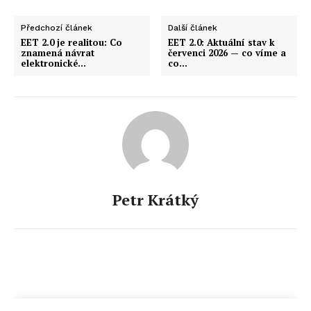
Předchozí článek
Další článek
EET 2.0 je realitou: Co
EET 2.0: Aktuální stav k
znamená návrat
červenci 2026 — co víme a
elektronické…
co…
Petr Krátký