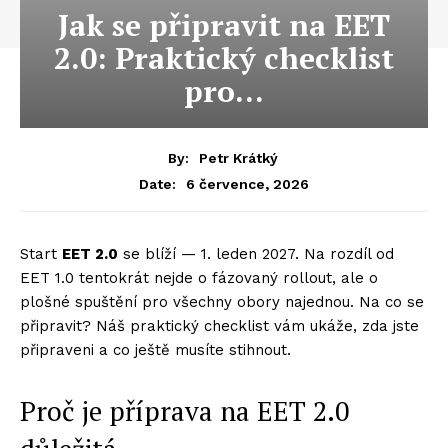
Jak se připravit na EET
2.0: Praktický checklist
pro…
By:
Petr Krátký
6 července, 2026
Date:
Start
EET 2.0
se blíží — 1. leden 2027. Na rozdíl od
EET 1.0 tentokrát nejde o fázovaný rollout, ale o
plošné spuštění pro všechny obory najednou. Na co se
připravit? Náš praktický checklist vám ukáže, zda jste
připraveni a co ještě musíte stihnout.
Proč je příprava na EET 2.0